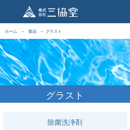
ホーム
»
製品
»
グラスト
グラスト
除菌洗浄剤