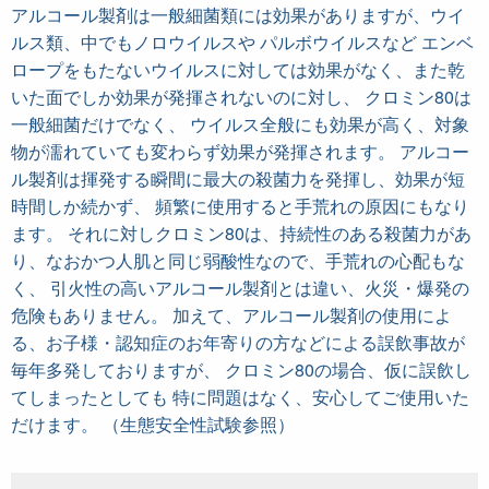
アルコール製剤は一般細菌類には効果がありますが、ウイ
ルス類、中でもノロウイルスや パルボウイルスなど エンベ
ロープをもたないウイルスに対しては効果がなく、また乾
いた面でしか効果が発揮されないのに対し、 クロミン80は
一般細菌だけでなく、 ウイルス全般にも効果が高く、対象
物が濡れていても変わらず効果が発揮されます。 アルコー
ル製剤は揮発する瞬間に最大の殺菌力を発揮し、効果が短
時間しか続かず、 頻繁に使用すると手荒れの原因にもなり
ます。 それに対しクロミン80は、持続性のある殺菌力があ
り、なおかつ人肌と同じ弱酸性なので、手荒れの心配もな
く、 引火性の高いアルコール製剤とは違い、火災・爆発の
危険もありません。 加えて、アルコール製剤の使用によ
る、お子様・認知症のお年寄りの方などによる誤飲事故が
毎年多発しておりますが、 クロミン80の場合、仮に誤飲し
てしまったとしても 特に問題はなく、安心してご使用いた
だけます。 （生態安全性試験参照）