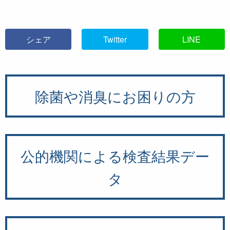
シェア
Twitter
LINE
除菌や消臭にお困りの方
公的機関による検査結果デー
タ